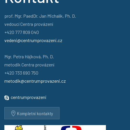
prof. Mgr. PaedDr. Jan Michalík, Ph. D.
vedoucí Centra provázení
+420 777 809 040
vedeni@centrumprovazeni.cz
Mgr. Petra Hájková, Ph. D.
metodik Centra provázení
+420 733 690 750
metodik@centrumprovazeni.cz
centrumprovazeni
Kompletní kontakty