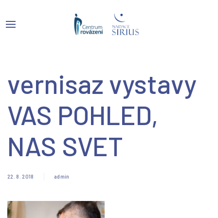
vernisaz vystavy
VAS POHLED,
NAS SVET
22. 8. 2018
admin