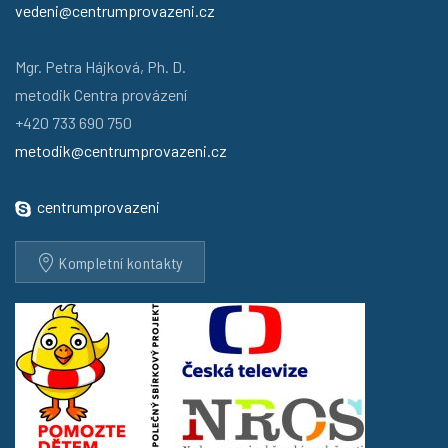
vedeni@centrumprovazeni.cz
Mgr. Petra Hájková, Ph. D.
metodik Centra provázení
+420 733 690 750
metodik@centrumprovazeni.cz
centrumprovazeni
Kompletní kontakty