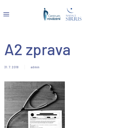
A2 zprava
31. 7. 2018
admin