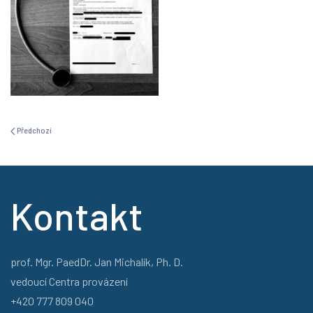
Předchozí
Kontakt
prof. Mgr. PaedDr. Jan Michalík, Ph. D.
vedoucí Centra provázení
+420 777 809 040