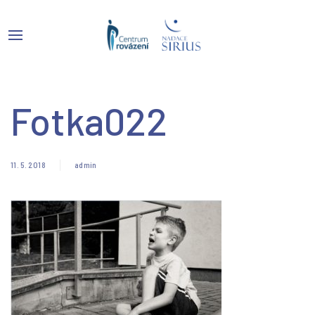
Fotka022
11. 5. 2018
admin