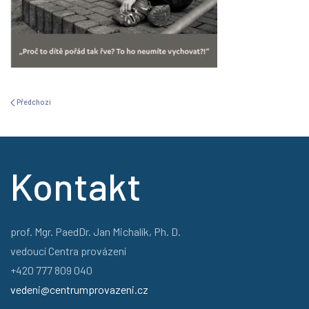
Předchozí
Kontakt
prof. Mgr. PaedDr. Jan Michalík, Ph. D.
vedoucí Centra provázení
+420 777 809 040
vedeni@centrumprovazeni.cz