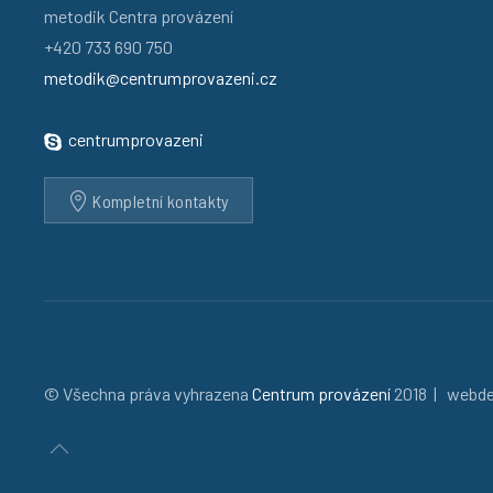
metodik Centra provázení
+420 733 690 750
metodik@centrumprovazeni.cz
centrumprovazeni
Kompletní kontakty
© Všechna práva vyhrazena
Centrum provázení
2018 | webd