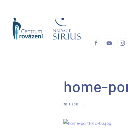
Úvod
Centrum
home-por
30. 1. 2018