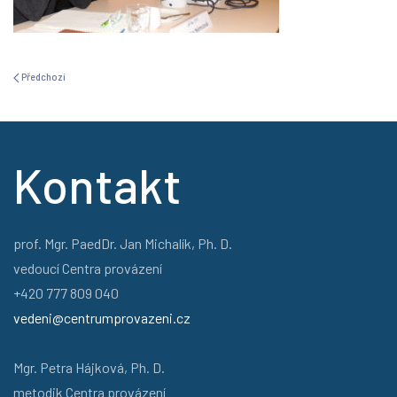
Předchozí
Kontakt
prof. Mgr. PaedDr. Jan Michalík, Ph. D.
vedoucí Centra provázení
+420 777 809 040
vedeni@centrumprovazeni.cz
Mgr. Petra Hájková, Ph. D.
metodik Centra provázení