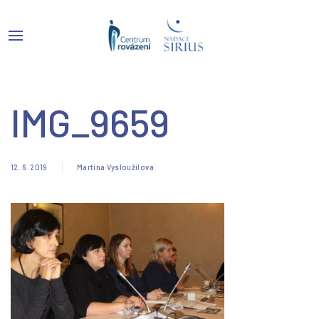
IMG_9659
12. 6. 2019
Martina Vysloužilová