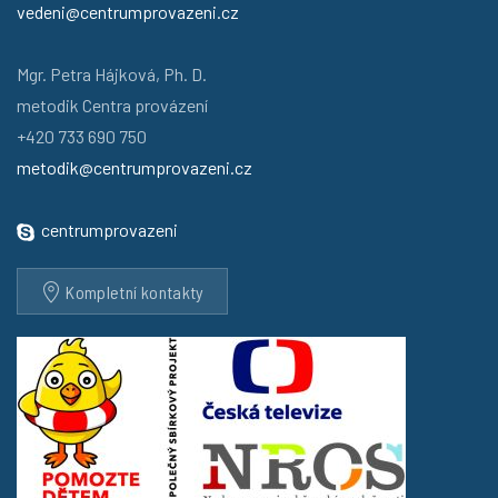
vedeni@centrumprovazeni.cz
Mgr. Petra Hájková, Ph. D.
metodik Centra provázení
+420 733 690 750
metodik@centrumprovazeni.cz
centrumprovazeni
Kompletní kontakty