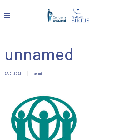
unnamed
27. 3. 2021
admin