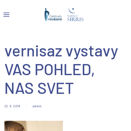
vernisaz vystavy
VAS POHLED,
NAS SVET
22. 8. 2018
admin