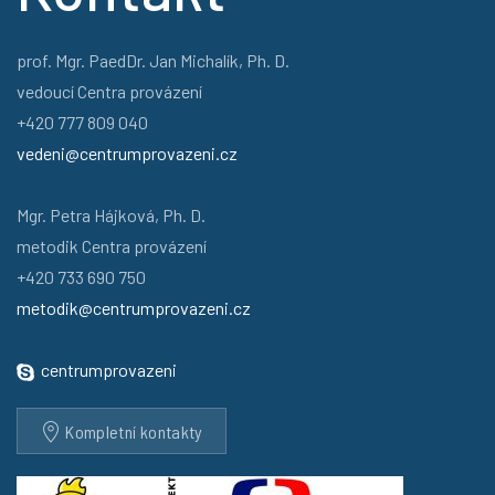
prof. Mgr. PaedDr. Jan Michalík, Ph. D.
vedoucí Centra provázení
+420 777 809 040
vedeni@centrumprovazeni.cz
Mgr. Petra Hájková, Ph. D.
metodik Centra provázení
+420 733 690 750
metodik@centrumprovazeni.cz
centrumprovazeni
Kompletní kontakty