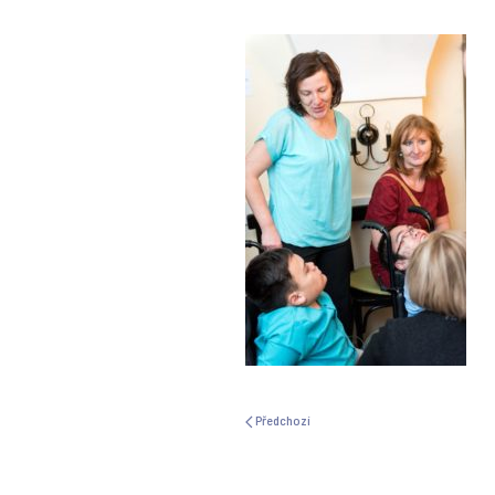
Předchozí