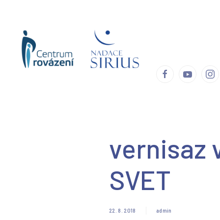
Úvod
Centrum
vernisaz
SVET
22. 8. 2018
admin