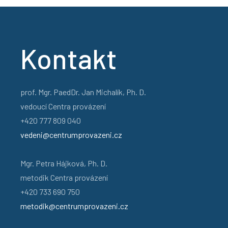
Kontakt
prof. Mgr. PaedDr. Jan Michalík, Ph. D.
vedoucí Centra provázení
+420 777 809 040
vedeni@centrumprovazeni.cz
Mgr. Petra Hájková, Ph. D.
metodik Centra provázení
+420 733 690 750
metodik@centrumprovazeni.cz