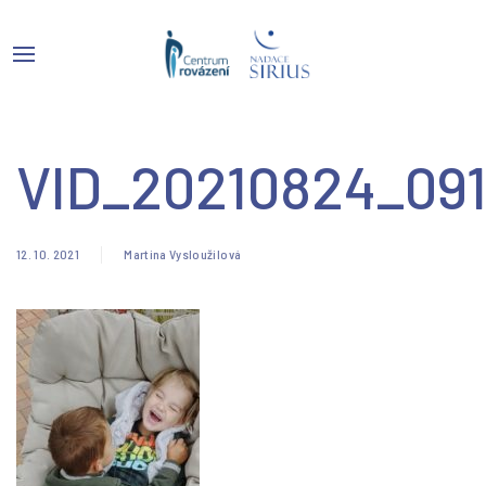
VID_20210824_09
12. 10. 2021
Martina Vysloužilová