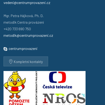
vedeni@centrumprovazeni.cz
Mgr. Petra Hájková, Ph. D.
metodik Centra provázení
+420 733 690 750
metodik@centrumprovazeni.cz
centrumprovazeni
Kompletní kontakty