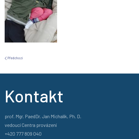
Předchozí
Kontakt
prof. Mgr. PaedDr. Jan Michalík, Ph. D.
vedoucí Centra provázení
+420 777 809 040